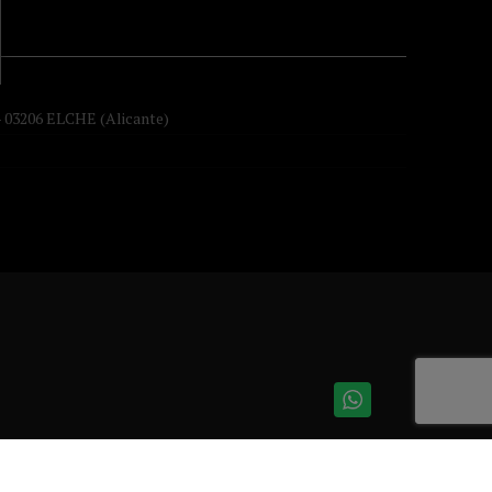
- 03206 ELCHE (Alicante)