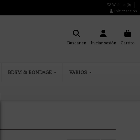
Wishlist (
0
)
Iniciar sesión
Buscar en
Iniciar sesión
Carrito
BDSM & BONDAGE
VARIOS