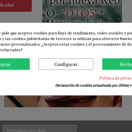
de edad
e pide que aceptes cookies para fines de rendimiento, redes sociales y pu
 y las cookies publicitarias de terceros se utilizan para ofrecerte funci
uncios personalizados. ¿Aceptas estas cookies y el procesamiento de da
nvolucrados?
eptar
Configurar
Rech
Política de privac
Declaración de cookies actualizada por última ve
DISFRAZ
ES
ta