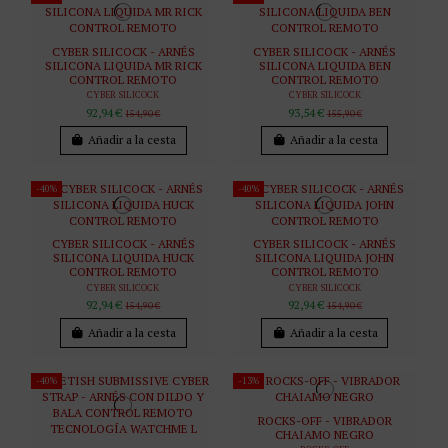
CYBER SILICOCK - ARNÉS
CYBER SILICOCK - ARNÉS
SILICONA LIQUIDA MR RICK
SILICONA LIQUIDA BEN
CONTROL REMOTO
CONTROL REMOTO
CYBER SILICOCK
CYBER SILICOCK
92,94 €
93,54 €
154,90 €
155,90 €
Añadir a la cesta
Añadir a la cesta
-40%
-40%
CYBER SILICOCK - ARNÉS
CYBER SILICOCK - ARNÉS
SILICONA LIQUIDA HUCK
SILICONA LIQUIDA JOHN
CONTROL REMOTO
CONTROL REMOTO
CYBER SILICOCK
CYBER SILICOCK
92,94 €
92,94 €
154,90 €
154,90 €
Añadir a la cesta
Añadir a la cesta
-40%
-13%
ROCKS-OFF - VIBRADOR
CHAIAMO NEGRO