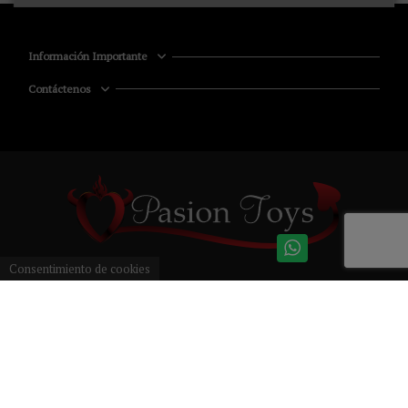
Información Importante
Contáctenos
Consentimiento de cookies