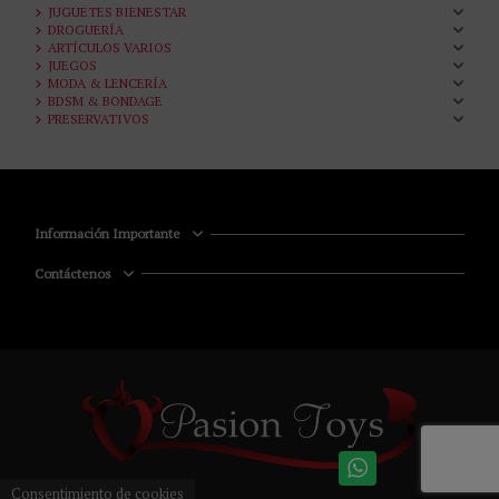
JUGUETES BIENESTAR
DROGUERÍA
ARTÍCULOS VARIOS
JUEGOS
MODA & LENCERÍA
BDSM & BONDAGE
PRESERVATIVOS
Información Importante
Contáctenos
Consentimiento de cookies