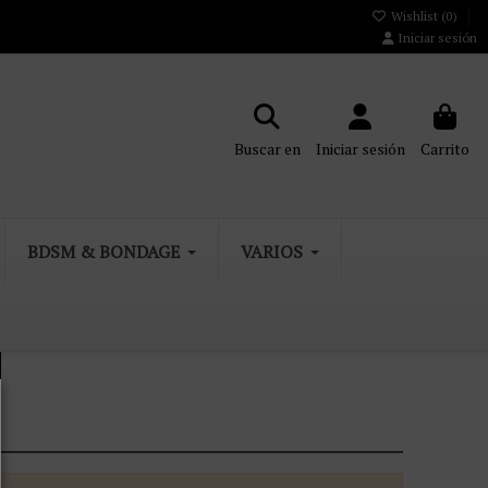
Wishlist (
0
)
Iniciar sesión
Buscar en
Iniciar sesión
Carrito
BDSM & BONDAGE
VARIOS