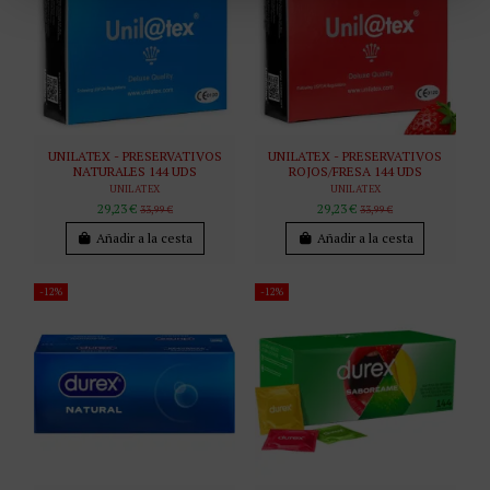
UNILATEX - PRESERVATIVOS
UNILATEX - PRESERVATIVOS
NATURALES 144 UDS
ROJOS/FRESA 144 UDS
UNILATEX
UNILATEX
29,23 €
29,23 €
33,99 €
33,99 €
Añadir a la cesta
Añadir a la cesta
-12%
-12%