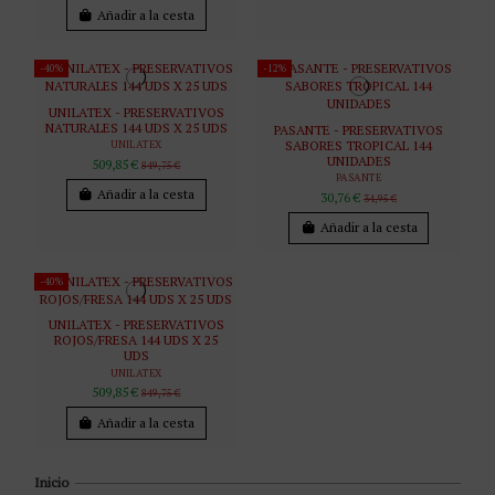
Añadir a la cesta
-40%
-12%
UNILATEX - PRESERVATIVOS
NATURALES 144 UDS X 25 UDS
PASANTE - PRESERVATIVOS
SABORES TROPICAL 144
UNILATEX
UNIDADES
509,85 €
849,75 €
PASANTE
Añadir a la cesta
30,76 €
34,95 €
Añadir a la cesta
-40%
UNILATEX - PRESERVATIVOS
ROJOS/FRESA 144 UDS X 25
UDS
UNILATEX
509,85 €
849,75 €
Añadir a la cesta
Inicio