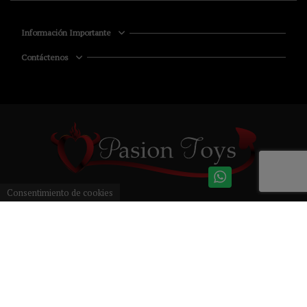
Información Importante
Contáctenos
Consentimiento de cookies