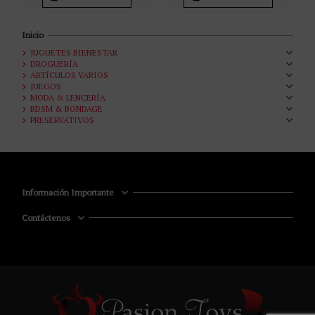
Inicio
JUGUETES BIENESTAR
DROGUERÍA
ARTÍCULOS VARIOS
JUEGOS
MODA & LENCERÍA
BDSM & BONDAGE
PRESERVATIVOS
Información Importante
Contáctenos