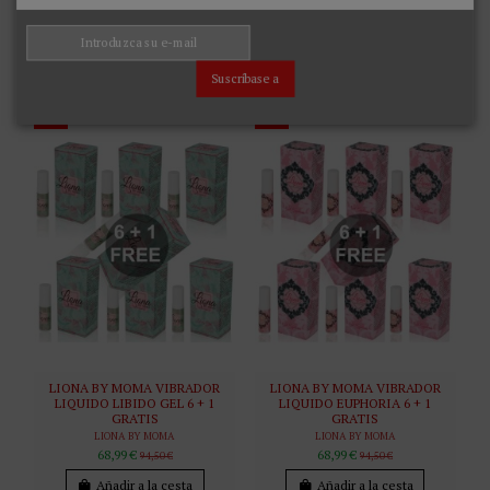
GRATIS
LIONA BY MOMA
Añadir a la cesta
68,99 €
94,50 €
Añadir a la cesta
Suscríbase a
-27%
-27%
LIONA BY MOMA VIBRADOR
LIONA BY MOMA VIBRADOR
LIQUIDO LIBIDO GEL 6 + 1
LIQUIDO EUPHORIA 6 + 1
GRATIS
GRATIS
LIONA BY MOMA
LIONA BY MOMA
68,99 €
68,99 €
94,50 €
94,50 €
Añadir a la cesta
Añadir a la cesta