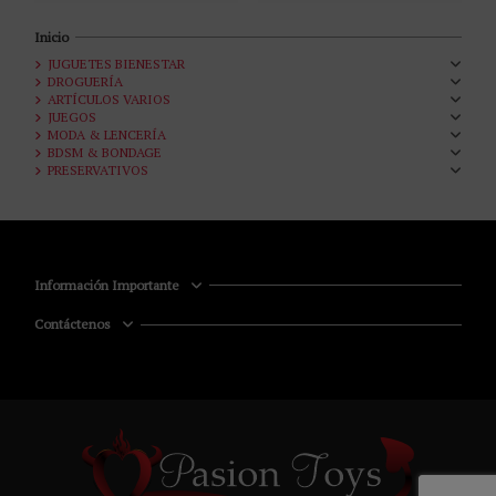
Inicio
JUGUETES BIENESTAR
DROGUERÍA
ARTÍCULOS VARIOS
JUEGOS
MODA & LENCERÍA
BDSM & BONDAGE
PRESERVATIVOS
Información Importante
Contáctenos