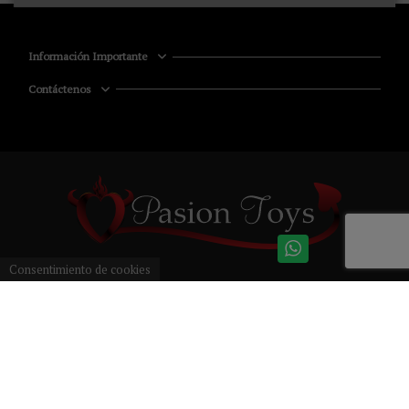
Información Importante
Contáctenos
Consentimiento de cookies